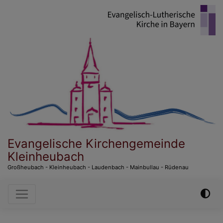
Direkt
zum
Inhalt
Evangelische Kirchengemeinde
Kleinheubach
Großheubach - Kleinheubach - Laudenbach - Mainbullau - Rüdenau
Hauptnavigation