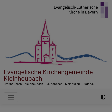
Direkt
zum
Inhalt
Evangelische Kirchengemeinde
Kleinheubach
Großheubach - Kleinheubach - Laudenbach - Mainbullau - Rüdenau
Hauptnavigation