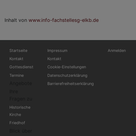
Inhalt von
www.info-fachstellesg-elkb.de
Hauptnavigation
Fußbereichsmenü
Benutzermen
Startseite
Impressum
Anmelden
Kontakt
Kontakt
Gottesdienst
Cookie-Einstellungen
Termine
Datenschutzerklärung
Angebote
Barrierefreiheitserklärung
Ihre
Fragen zu
Historische
Kirche
Friedhof
Blick über