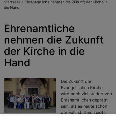
Startseite
Ehrenamtliche nehmen die Zukunft der Kirche in
die Hand
Ehrenamtliche
nehmen die Zukunft
der Kirche in die
Hand
Die Zukunft der
Evangelischen Kirche
wird noch viel stärker von
Ehrenamtlichen geprägt
sein, als es heute schon
der Fall ist. Dies zeigte