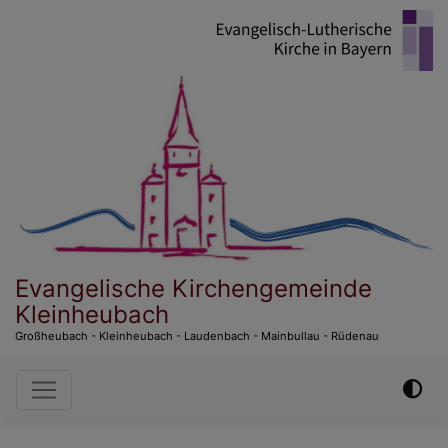
Direkt
zum
Inhalt
Evangelische Kirchengemeinde
Kleinheubach
Großheubach - Kleinheubach - Laudenbach - Mainbullau - Rüdenau
Hauptnavigation